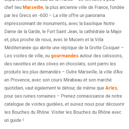
chef lieu
Marseille
, la plus ancienne ville de France, fondée
par les Grecs en -600 – La ville offre un panorama
impressionnant de monuments, avec la basilique Notre
Dame de la Garde, le Fort Saint Jean, la cathédrale la Major
et, plus proche de nous, avec le Mucem et la Villa
Méditerranée qui abrite une réplique de la Grotte Cosquer –
Les visites de ville, ou
gourmandes
autour des calissons,
des navettes et des olives en chocolats, sont parmi les
produits les plus demandés – Outre Marseille, la ville d’Aix
en Provence, avec son cours Mirabeau et son marché
quotidien, vaut également le détour, de même que
Arles
,
pour ses ruines romaines – Prenez connaissance de notre
catalogue de visites guidées, et suivez nous pour découvrir
les Bouches du Rhône. Visiter les Bouches du Rhône avec
un guide !