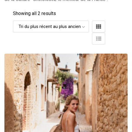
Showing all 2 results