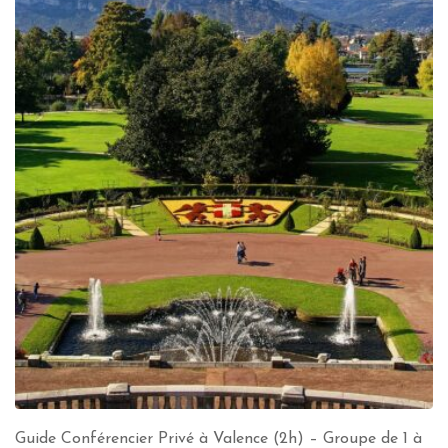
Guide Conférencier Privé à Valence (2h) – Groupe de 1 à