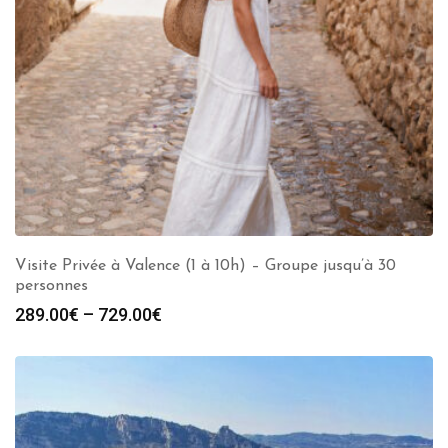
Visite Privée à Valence (1 à 10h) – Groupe jusqu’à 30
personnes
289.00
€
–
729.00
€