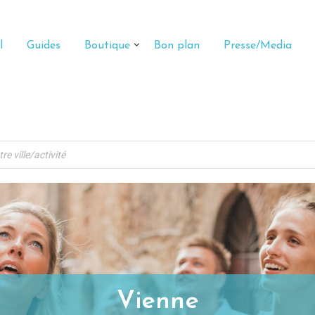
l
Guides
Boutique
Bon plan
Presse/Media
Vienne