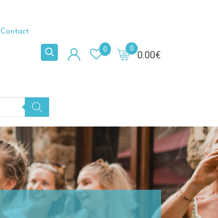
Contact
0
0
0.00
€