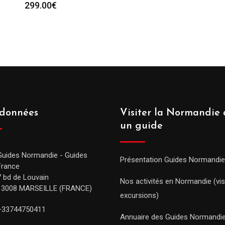
299.00
€
données
Visiter la Normandie 
un guide
Guides Normandie - Guides
Présentation Guides Normandie
France
7 bd de Louvain
Nos activités en Normandie (vis
13008 MARSEILLE (FRANCE)
excursions)
+33744750411
Annuaire des Guides Normandi