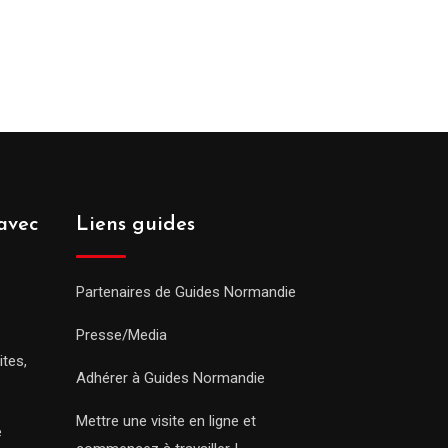
avec
Liens guides
Partenaires de Guides Normandie
Presse/Media
ites,
Adhérer à Guides Normandie
Mettre une visite en ligne et
e