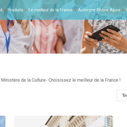
il
Produits
Le meilleur de la France
Auvergne Rhône Alpes
Ministère de la Culture- Choisissez le meilleur de la France !