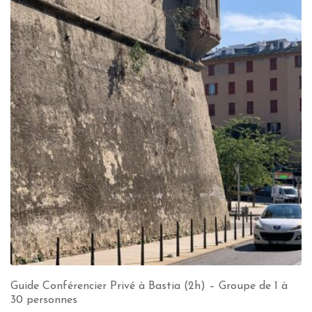
Guide Conférencier Privé à Bastia (2h) – Groupe de 1 à
30 personnes