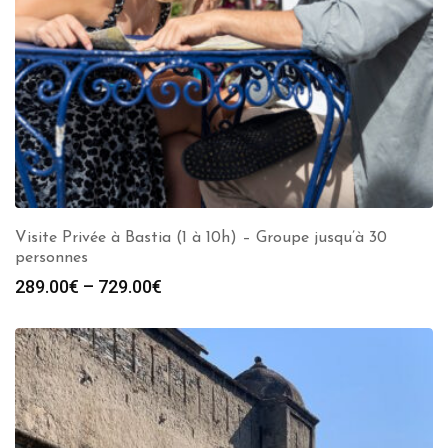
Visite Privée à Bastia (1 à 10h) – Groupe jusqu’à 30
personnes
289.00
€
–
729.00
€