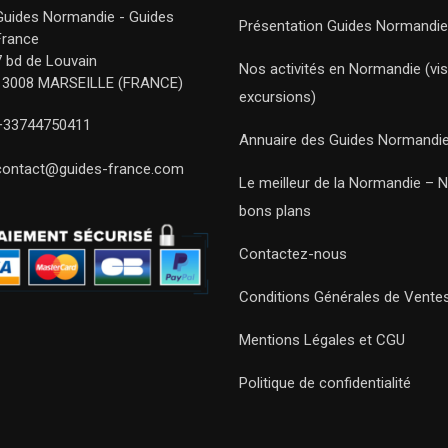
Guides Normandie - Guides
Présentation Guides Normandie
France
7 bd de Louvain
Nos activités en Normandie (vis
13008 MARSEILLE (FRANCE)
excursions)
+33744750411
Annuaire des Guides Normandi
contact@guides-france.com
Le meilleur de la Normandie – 
bons plans
Contactez-nous
Conditions Générales de Vente
Mentions Légales et CGU
Politique de confidentialité