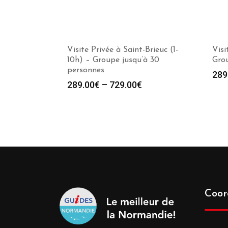
Visite Privée à Saint-Brieuc (1-
Visi
10h) – Groupe jusqu’à 30
Grou
personnes
289
289.00
€
–
729.00
€
Coor