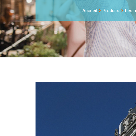
Accueil
Produits
Les m