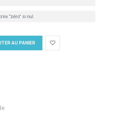
TER AU PANIER
de