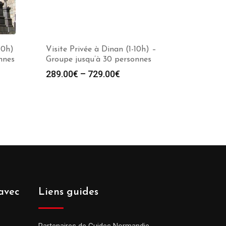
10h)
Visite Privée à Dinan (1-10h) –
nnes
Groupe jusqu’à 30 personnes
289.00
€
–
729.00
€
avec
Liens guides