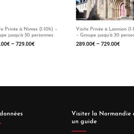
te Privée à Nimes (1-10h) –
Visite Privée à Lannion (1-
pe jusqu’à 30 personnes
– Groupe jusqu’à 30 perso
.00
€
–
729.00
€
289.00
€
–
729.00
€
données
Visiter la Normandie 
un guide