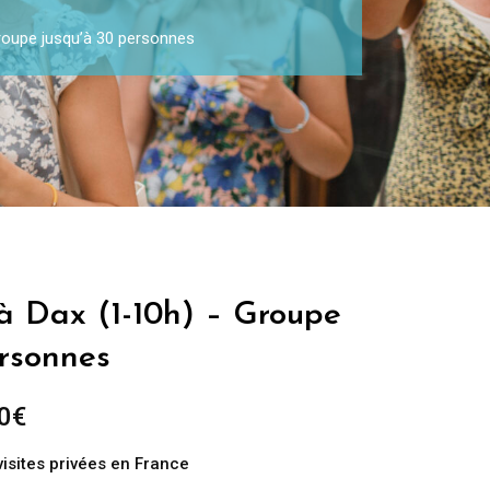
Groupe jusqu’à 30 personnes
 à Dax (1-10h) – Groupe
ersonnes
0
€
visites privées en France