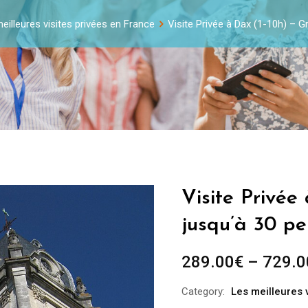
eilleures visites privées en France
Visite Privée à Dax (1-10h) – 
Visite Privée
jusqu’à 30 p
289.00
€
–
729.0
Category:
Les meilleures 