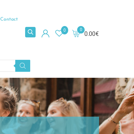
Contact
0
0
0.00
€