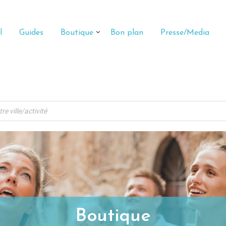
l
Guides
Boutique
Bon plan
Presse/Media
Boutique