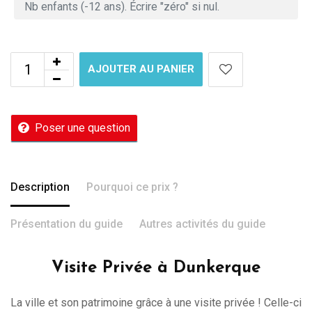
AJOUTER AU PANIER
Poser une question
Description
Pourquoi ce prix ?
Présentation du guide
Autres activités du guide
Visite Privée à Dunkerque
La ville et son patrimoine grâce à une visite privée ! Celle-ci