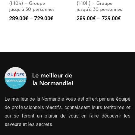
(1-10h) – Groupe
(1-10h) – Groupe
jusqu’à 30 personnes
jusqu’à 30 personnes
289.00
€
–
729.00
€
289.00
€
–
729.00
€
Le meilleur de la Normandie vous est offert par une équipe
de professionnels réactifs, connaissant leurs territoires et
qui se feront un plaisir de vous en faire découvrir les
saveurs et les secrets.