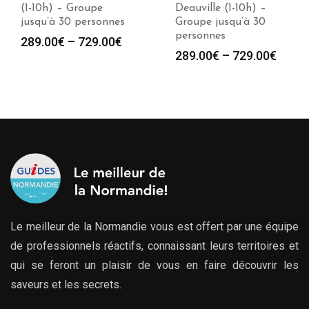
(1-10h) – Groupe
Deauville (1-10h) –
jusqu’à 30 personnes
Groupe jusqu’à 30
personnes
289.00
€
–
729.00
€
289.00
€
–
729.00
€
Le meilleur de la Normandie vous est offert par une équipe
de professionnels réactifs, connaissant leurs territoires et
qui se feront un plaisir de vous en faire découvrir les
saveurs et les secrets.