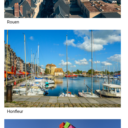
Rouen
Honfleur