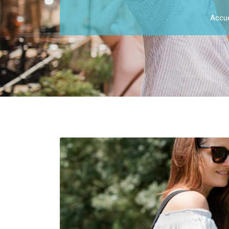
Accue