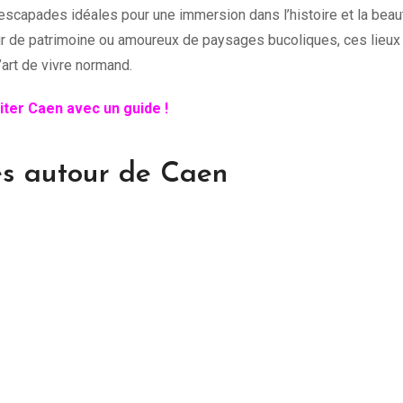
escapades idéales pour une immersion dans l’histoire et la beau
ur de patrimoine ou amoureux de paysages bucoliques, ces lieux
l’art de vivre normand.
iter Caen avec un guide !
es autour de Caen