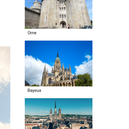
Orne
Bayeux