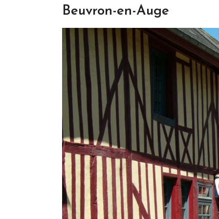
Beuvron-en-Auge