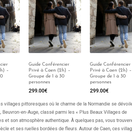
cier
Guide Conférencier
Guide Conférencier
h) –
Privé à Caen (2h) –
Privé à Caen (2h) –
30
Groupe de 1 à 30
Groupe de 1 à 30
personnes
personnes
299.00
€
299.00
€
 villages pittoresques où le charme de la Normandie se dévoil
x, Beuvron-en-Auge, classé parmi les « Plus Beaux Villages de
es et son atmosphère authentique. À quelques pas, vous trouver
ècle et ses ruelles bordées de fleurs. Autour de Caen, ces villa