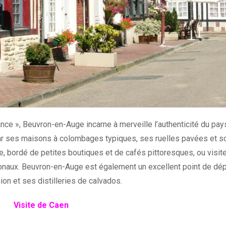
nce », Beuvron-en-Auge incarne à merveille l’authenticité du pay
par ses maisons à colombages typiques, ses ruelles pavées et s
e, bordé de petites boutiques et de cafés pittoresques, ou visit
ionaux. Beuvron-en-Auge est également un excellent point de dép
on et ses distilleries de calvados.
Visite de Caen