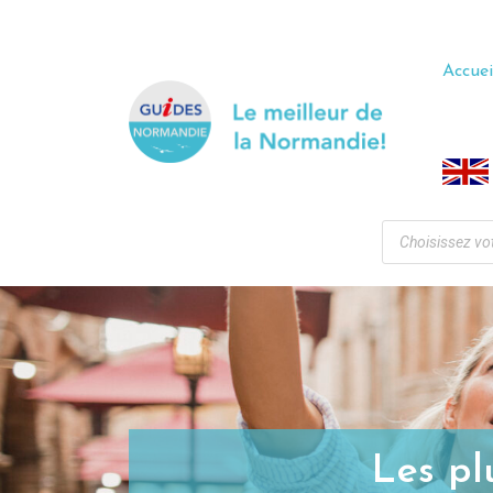
Accuei
Les pl