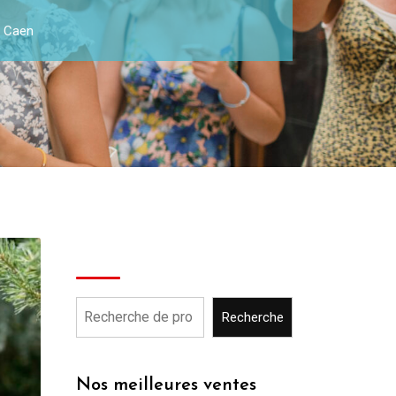
e Caen
Recherche
Recherche
Nos meilleures ventes