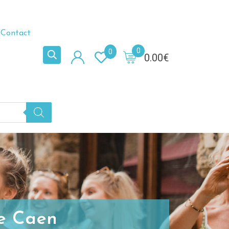
Contact
0
0
0.00
€
de Caen