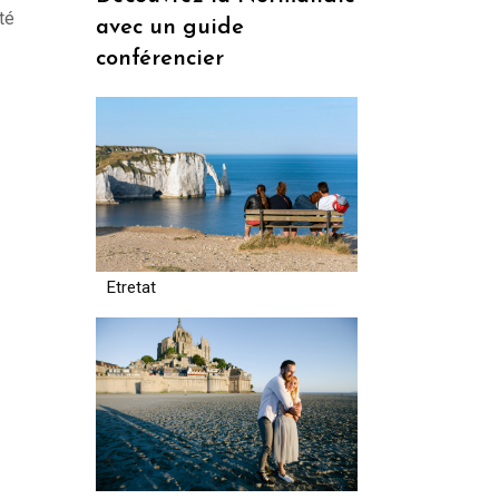
té
avec un guide
conférencier
Etretat