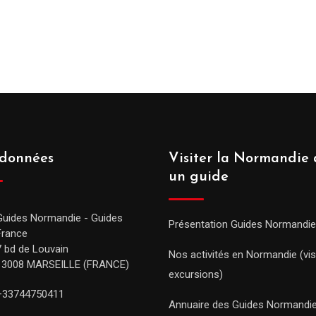
données
Visiter la Normandie 
un guide
Guides Normandie - Guides
Présentation Guides Normandie
France
7 bd de Louvain
Nos activités en Normandie (vis
13008 MARSEILLE (FRANCE)
excursions)
+33744750411
Annuaire des Guides Normandi