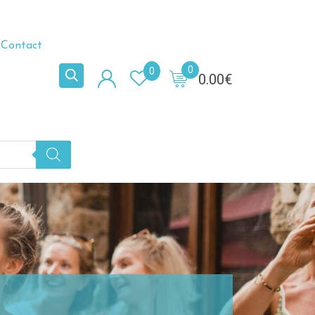
Contact
0
0
0.00
€