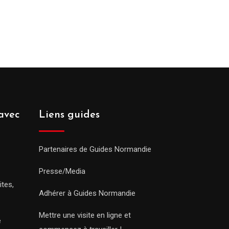
avec
Liens guides
Partenaires de Guides Normandie
Presse/Media
ites,
Adhérer à Guides Normandie
Mettre une visite en ligne et
e