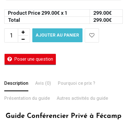
Product Price
299.00
€ x 1
299.00
€
Total
299.00
€
AJOUTER AU PANIER
Poser une question
Description
Avis (0)
Pourquoi ce prix ?
Présentation du guide
Autres activités du guide
Guide Conférencier Privé à Fécamp