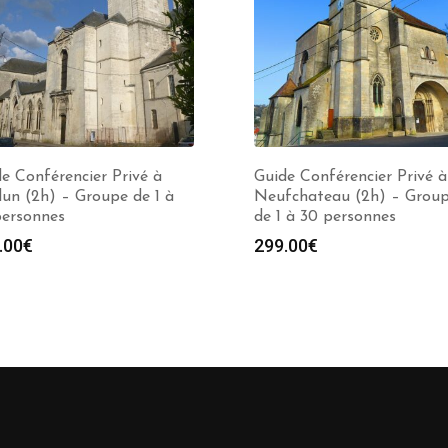
e Conférencier Privé à
Guide Conférencier Privé à
un (2h) – Groupe de 1 à
Neufchateau (2h) – Grou
personnes
de 1 à 30 personnes
.00
€
299.00
€