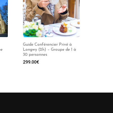
Guide Conférencier Privé à
pe
Longwy (2h) – Groupe de 1 à
30 personnes
299.00
€