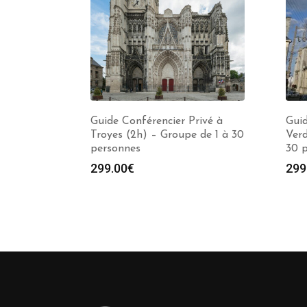
Guide Conférencier Privé à
Guid
Troyes (2h) – Groupe de 1 à 30
Verd
personnes
30 
299.00
€
299