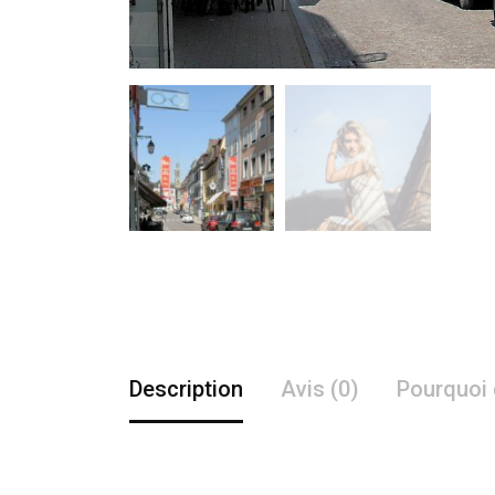
Description
Avis (0)
Pourquoi 