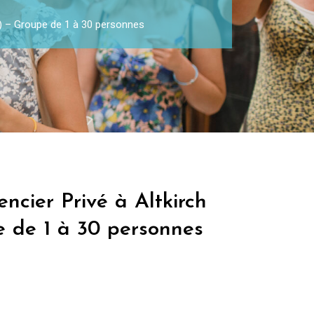
h) – Groupe de 1 à 30 personnes
ncier Privé à Altkirch
e de 1 à 30 personnes