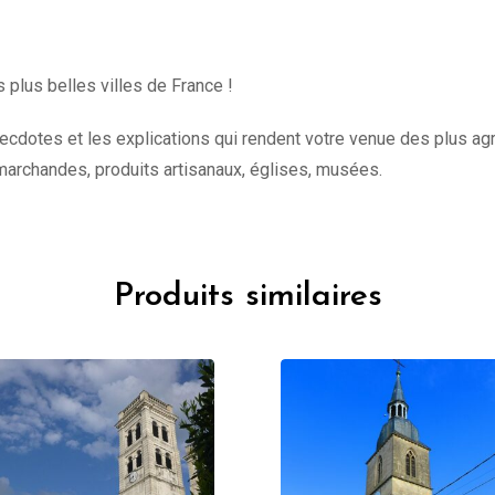
 plus belles villes de France !
necdotes et les explications qui rendent votre venue des plus a
es marchandes, produits artisanaux, églises, musées.
Produits similaires