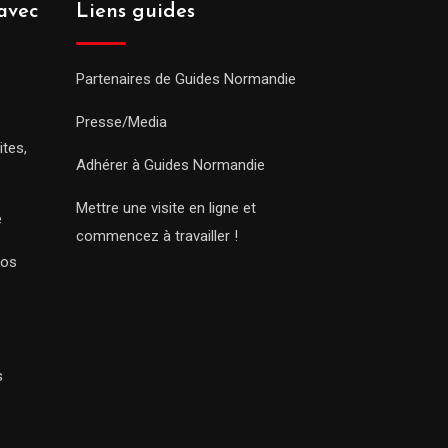
avec
Liens guides
Partenaires de Guides Normandie
Presse/Media
ites,
Adhérer à Guides Normandie
Mettre une visite en ligne et
e
commencez à travailler !
Nos
s