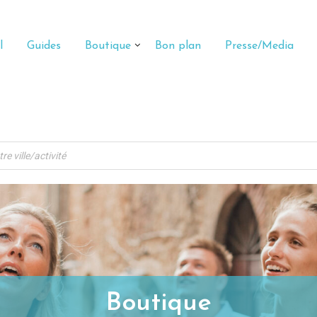
l
Guides
Boutique
Bon plan
Presse/Media
Boutique