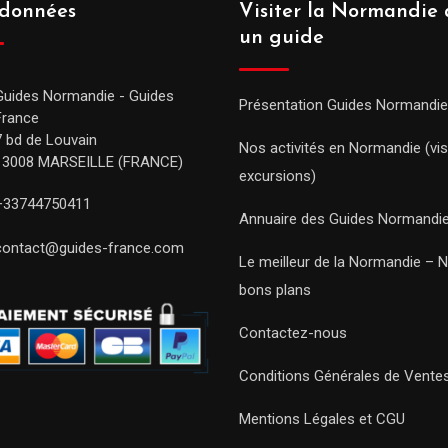
données
Visiter la Normandie 
un guide
Guides Normandie - Guides
Présentation Guides Normandie
France
7 bd de Louvain
Nos activités en Normandie (vis
13008 MARSEILLE (FRANCE)
excursions)
+33744750411
Annuaire des Guides Normandi
contact@guides-france.com
Le meilleur de la Normandie – 
bons plans
Contactez-nous
Conditions Générales de Vente
Mentions Légales et CGU