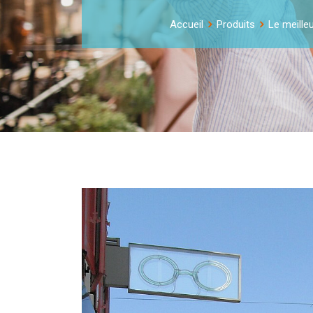
Accueil
Produits
Le meille