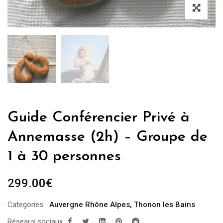
Guide Conférencier Privé à
Annemasse (2h) – Groupe de
1 à 30 personnes
299.00
€
Categories:
Auvergne Rhône Alpes
,
Thonon les Bains
Réseaux sociaux