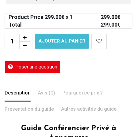
Product Price
299.00
€ x 1
299.00
€
Total
299.00
€
AJOUTER AU PANIER
Poser une question
Description
Avis (0)
Pourquoi ce prix ?
Présentation du guide
Autres activités du guide
Guide Conférencier Privé à