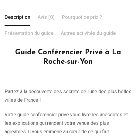
Description
Avis (0)
Pourquoi ce prix ?
Présentation du guide
Autres activités du guide
Guide Conférencier Privé à La
Roche-sur-Yon
Partez à la découverte des secrets de l’une des plus belles
villes de France !
Votre guide conférencier privé vous livre les anecdotes et
les explications qui rendent votre venue des plus
agréables. Il vous emmène au cœur de ce qui fait