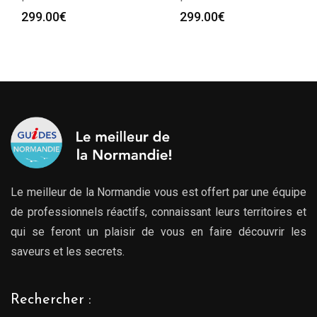
299.00
€
299.00
€
Le meilleur de la Normandie vous est offert par une équipe
de professionnels réactifs, connaissant leurs territoires et
qui se feront un plaisir de vous en faire découvrir les
saveurs et les secrets.
Rechercher :