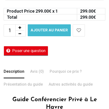
Product Price
299.00
€ x 1
299.00
€
Total
299.00
€
AJOUTER AU PANIER
Poser une question
Description
Avis (0)
Pourquoi ce prix ?
Présentation du guide
Autres activités du guide
Guide Conférencier Privé à Le
Havre