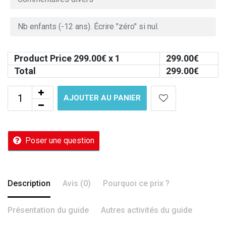
Product Price
299.00
€ x 1
299.00
€
Total
299.00
€
AJOUTER AU PANIER
Poser une question
Description
Avis (0)
Pourquoi ce prix ?
Présentation du guide
Autres activités du guide