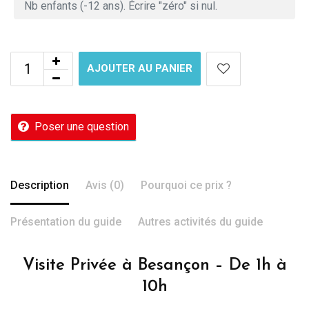
AJOUTER AU PANIER
Poser une question
Description
Avis (0)
Pourquoi ce prix ?
Présentation du guide
Autres activités du guide
Visite Privée à Besançon – De 1h à
10h