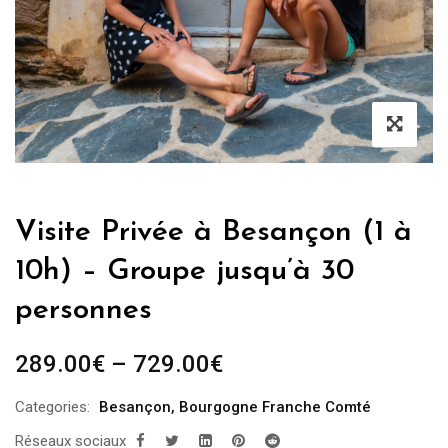
Visite Privée à Besançon (1 à
10h) – Groupe jusqu’à 30
personnes
289.00
€
–
729.00
€
Categories:
Besançon
,
Bourgogne Franche Comté
Réseaux sociaux