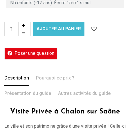
AJOUTER AU PANIER
Poser une question
Description
Pourquoi ce prix ?
Présentation du guide
Autres activités du guide
Visite Privée à Chalon sur Saône
La ville et son patrimoine grâce à une visite privée ! Celle-ci