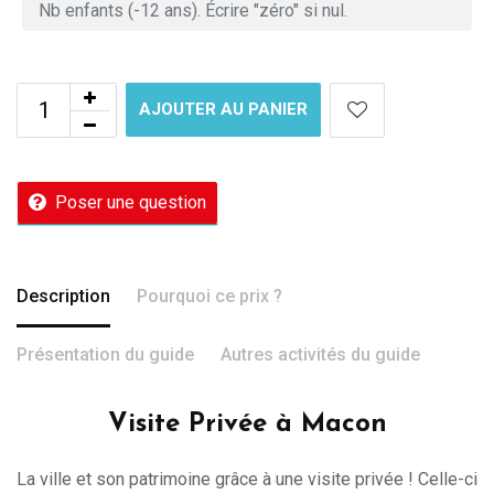
AJOUTER AU PANIER
Poser une question
Description
Pourquoi ce prix ?
Présentation du guide
Autres activités du guide
Visite Privée à Macon
La ville et son patrimoine grâce à une visite privée ! Celle-ci