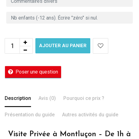
AJOUTER AU PANIER
Poser une question
Description
Avis (0)
Pourquoi ce prix ?
Présentation du guide
Autres activités du guide
Visite Privée à Montluçon – De 1h à