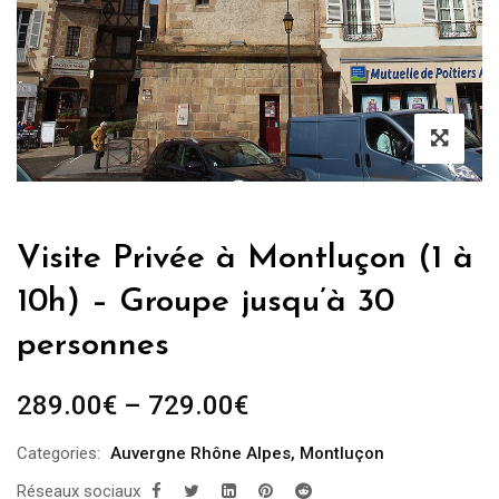
Visite Privée à Montluçon (1 à
10h) – Groupe jusqu’à 30
personnes
289.00
€
–
729.00
€
Categories:
Auvergne Rhône Alpes
,
Montluçon
Réseaux sociaux