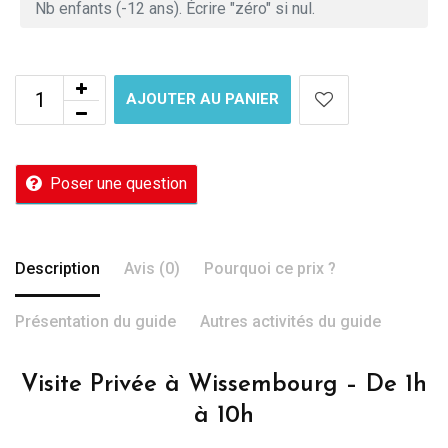
AJOUTER AU PANIER
Poser une question
Description
Avis (0)
Pourquoi ce prix ?
Présentation du guide
Autres activités du guide
Visite Privée à Wissembourg – De 1h
à 10h