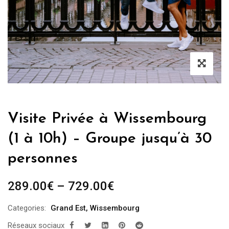
Visite Privée à Wissembourg
(1 à 10h) – Groupe jusqu’à 30
personnes
289.00
€
–
729.00
€
Categories:
Grand Est
,
Wissembourg
Réseaux sociaux