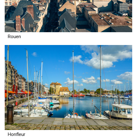
Rouen
Honfleur