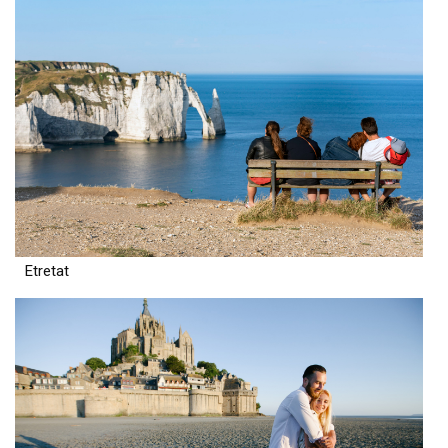
Etretat