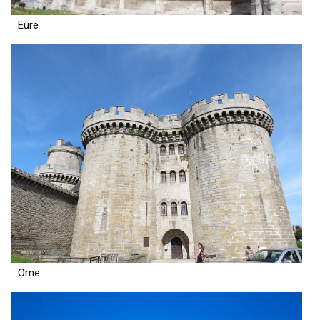
Eure
Orne