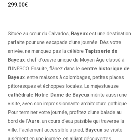
299.00
€
Située au cœur du Calvados,
Bayeux
est une destination
parfaite pour une escapade d’une journée. Dès votre
arrivée, ne manquez pas la célèbre
Tapisserie de
Bayeux
, chef-d’œuvre unique du Moyen Âge classé à
l’UNESCO. Ensuite, flânez dans le
centre historique de
Bayeux
, entre maisons à colombages, petites places
pittoresques et échoppes locales. La majestueuse
cathédrale Notre-Dame de Bayeux
mérite aussi une
visite, avec son impressionnante architecture gothique.
Pour terminer votre journée, profitez d’une balade au
bord de l’
Aure
, un cours d’eau paisible qui traverse la
ville. Facilement accessible à pied,
Bayeux
se visite
aisément en une journée, en alliant découvertes