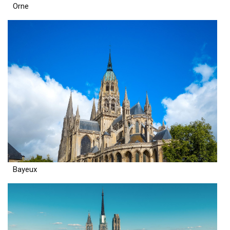
Orne
Bayeux