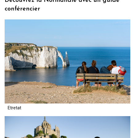
Découvrez la Normandie avec un guide
conférencier
Etretat