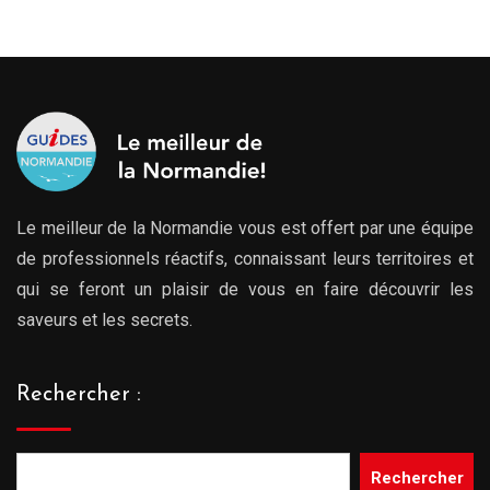
Le meilleur de la Normandie vous est offert par une équipe
de professionnels réactifs, connaissant leurs territoires et
qui se feront un plaisir de vous en faire découvrir les
saveurs et les secrets.
Rechercher :
Rechercher