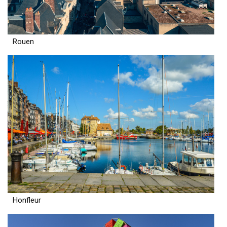
Rouen
Honfleur