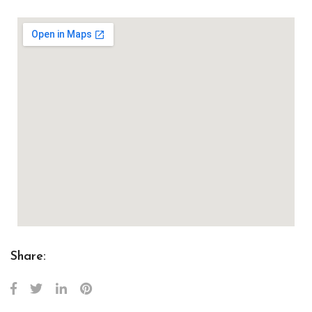
Share: