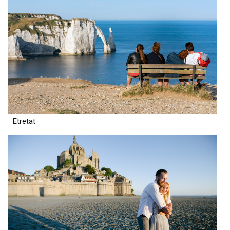
Etretat