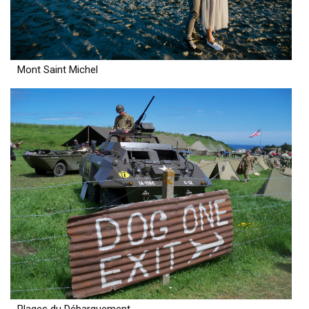
Mont Saint Michel