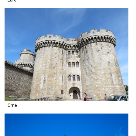
Eure
Orne