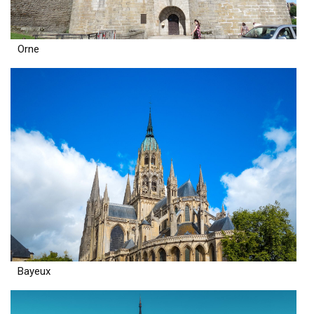
Orne
Bayeux