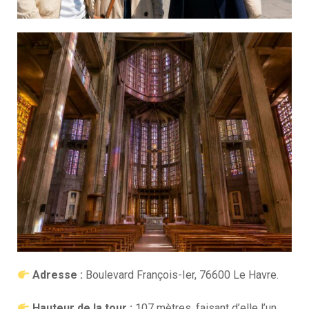
Adresse :
Boulevard François-Ier, 76600 Le Havre.
Hauteur de la tour :
107 mètres, faisant d’elle l’un