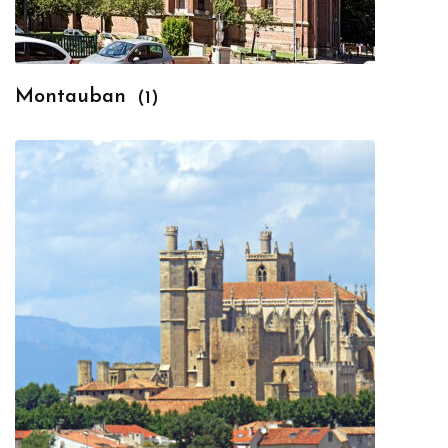
Montauban
(1)