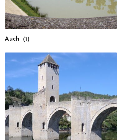
Auch
(1)