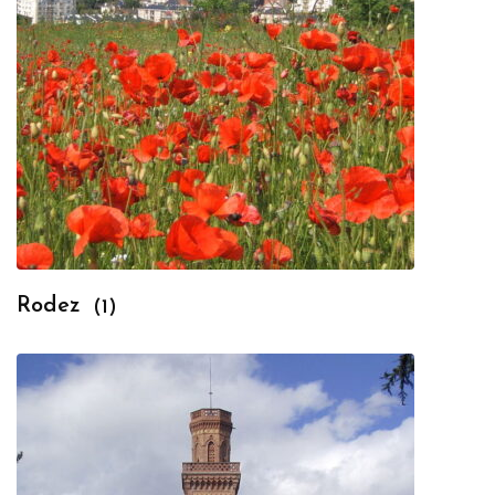
Rodez
(1)