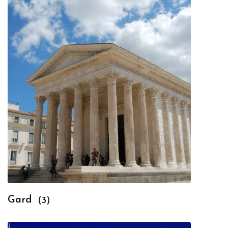
Gard
(3)