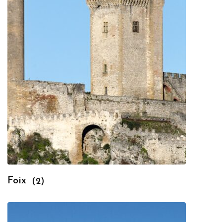
Foix
(2)