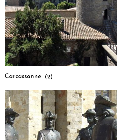
Carcassonne
(2)