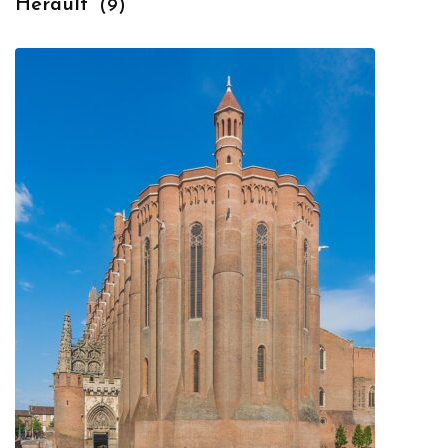
Hérault
(9)