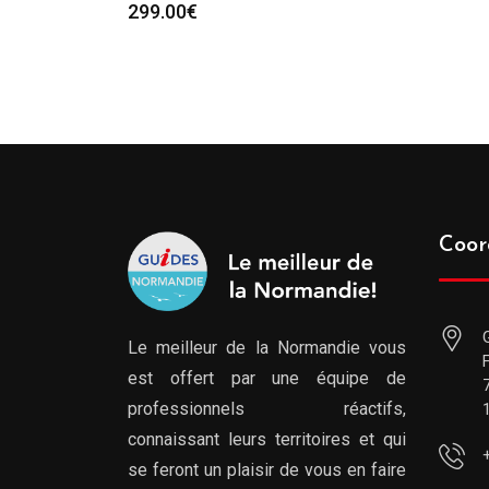
299.00
€
Coor
Le meilleur de la Normandie vous
est offert par une équipe de
professionnels réactifs,
connaissant leurs territoires et qui
se feront un plaisir de vous en faire