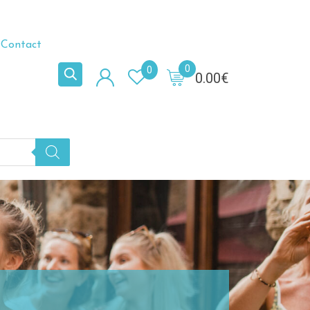
Contact
0
0
0.00
€