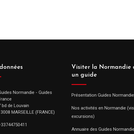
données
Visiter la Normandie 
un guide
Guides Normandie - Guides
Présentation Guides Normandie
France
7 bd de Louvain
Nos activités en Normandie (vis
13008 MARSEILLE (FRANCE)
excursions)
+33744750411
Annuaire des Guides Normandi