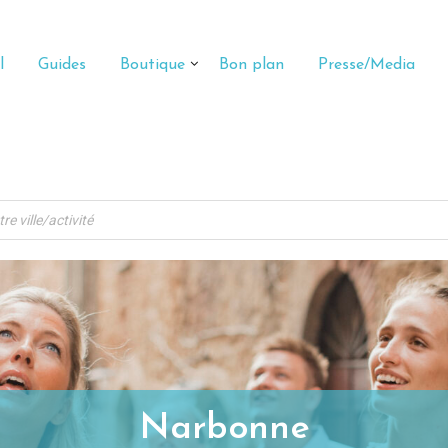
l
Guides
Boutique
Bon plan
Presse/Media
Narbonne