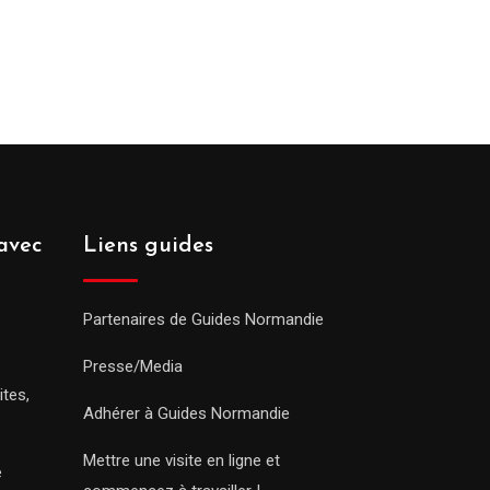
avec
Liens guides
Partenaires de Guides Normandie
Presse/Media
ites,
Adhérer à Guides Normandie
Mettre une visite en ligne et
e