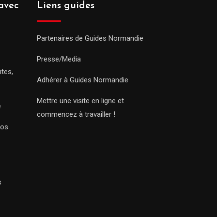
avec
Liens guides
Partenaires de Guides Normandie
Presse/Media
ites,
Adhérer à Guides Normandie
Mettre une visite en ligne et
e
commencez à travailler !
Nos
s