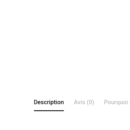
Description
Avis (0)
Pourquoi 