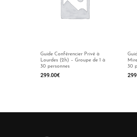
Guide Conférencier Privé à
Guid
Lourdes (2h) – Groupe de 1 à
Mire
30 personnes
30 
299.00
€
299