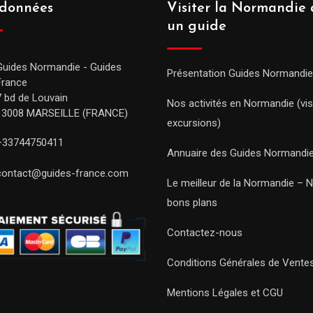
données
Visiter la Normandie 
un guide
Guides Normandie - Guides
Présentation Guides Normandie
France
7 bd de Louvain
Nos activités en Normandie (vis
13008 MARSEILLE (FRANCE)
excursions)
+33744750411
Annuaire des Guides Normandi
contact@guides-france.com
Le meilleur de la Normandie – 
bons plans
Contactez-nous
Conditions Générales de Vente
Mentions Légales et CGU