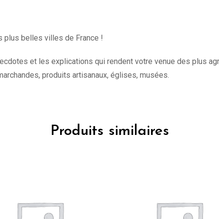
 plus belles villes de France !
necdotes et les explications qui rendent votre venue des plus a
es marchandes, produits artisanaux, églises, musées.
Produits similaires