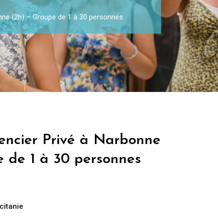
nne (2h) – Groupe de 1 à 30 personnes
encier Privé à Narbonne
e de 1 à 30 personnes
citanie