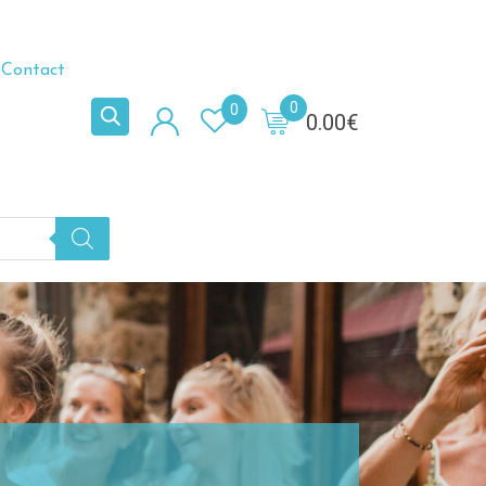
Contact
0
0
0.00
€