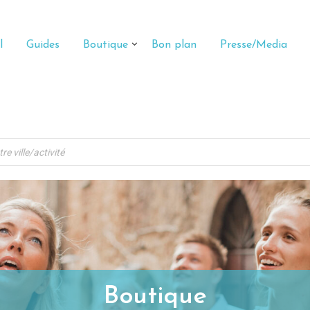
l
Guides
Boutique
Bon plan
Presse/Media
Boutique