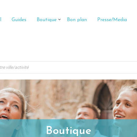
l
Guides
Boutique
Bon plan
Presse/Media
Boutique