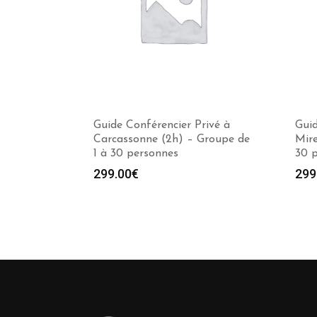
Guide Conférencier Privé à
Guid
Carcassonne (2h) – Groupe de
Mire
1 à 30 personnes
30 
299.00
€
299