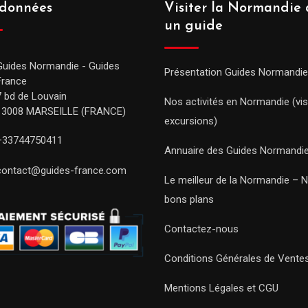
données
Visiter la Normandie 
un guide
Guides Normandie - Guides
Présentation Guides Normandie
France
7 bd de Louvain
Nos activités en Normandie (vis
13008 MARSEILLE (FRANCE)
excursions)
+33744750411
Annuaire des Guides Normandi
contact@guides-france.com
Le meilleur de la Normandie – 
bons plans
Contactez-nous
Conditions Générales de Vente
Mentions Légales et CGU