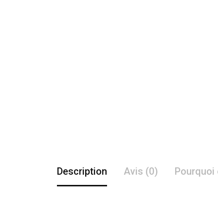
Description
Avis (0)
Pourquoi 