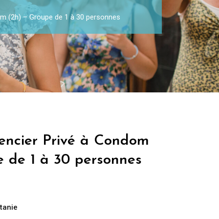
om (2h) – Groupe de 1 à 30 personnes
encier Privé à Condom
e de 1 à 30 personnes
tanie