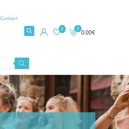
Contact
0
0
0.00
€