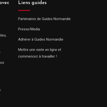
avec
Liens guides
Partenaires de Guides Normandie
Presse/Media
ites,
Adhérer à Guides Normandie
Mettre une visite en ligne et
e
commencez à travailler !
Nos
s