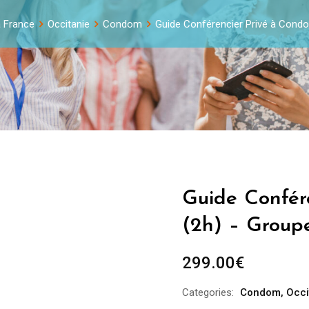
a France
Occitanie
Condom
Guide Conférencier Privé à Cond
Guide Confér
(2h) – Group
299.00
€
Categories:
Condom
,
Occi