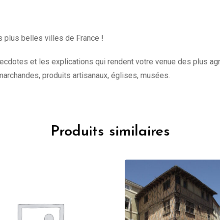
 plus belles villes de France !
necdotes et les explications qui rendent votre venue des plus a
es marchandes, produits artisanaux, églises, musées.
Produits similaires