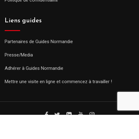
Liens guides
Partenaires de Guides Normandie
Presse/Media
Adhérer à Guides Normandie
Mettre une visite en ligne et commencez à travailler !
© Copyright Guides 2021. Tous droits réservés.
Développement
web sur mesure
par iSoluce