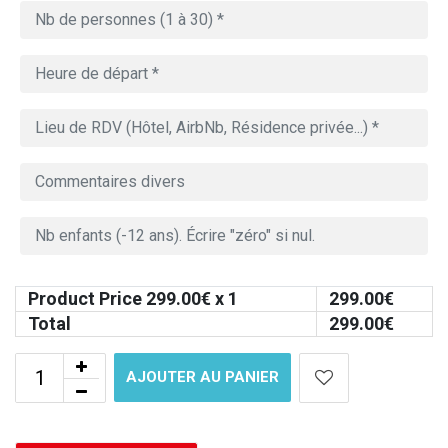
Product Price
299.00
€ x 1
299.00
€
Total
299.00
€
AJOUTER AU PANIER